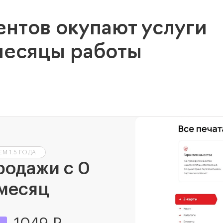
ентов окупают услуги
месяцы работы
М 1.5 ГОДА
родажи с 0
 месяц