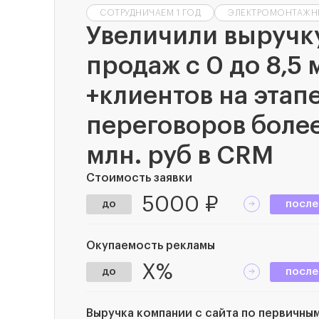
СОТРУДНИЧАЕМ 1 ГОД
ЭЛЕКТРОМОНТАЖН
Увеличили выручк
продаж с 0 до 8,5 
+клиентов на этап
переговоров более
млн. руб в CRM
Стоимость заявки
5000 ₽
до
после
Окупаемость рекламы
X%
до
после
Выручка компании с сайта по первичны