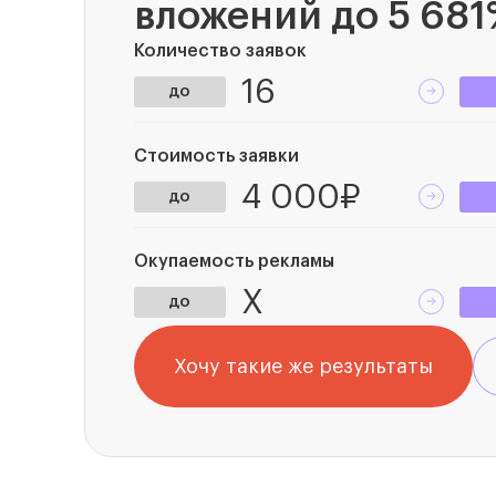
вложений до 5 681
Количество заявок
16
до
Стоимость заявки
4 000₽
до
Окупаемость рекламы
X
до
Хочу такие же результаты