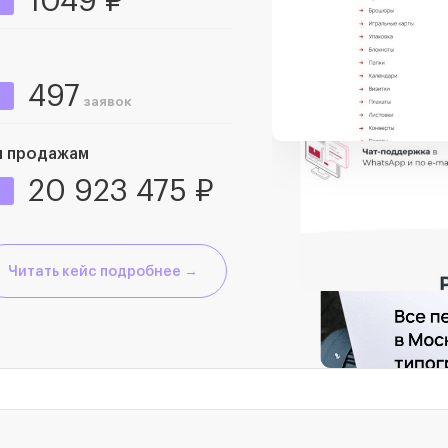
1049 ₽
497
заявок
м продажам
20 923 475 ₽
Читать кейс подробнее →