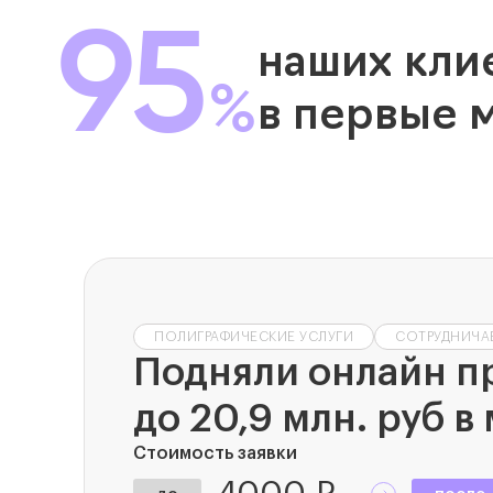
95
наших кли
%
в первые 
ПОЛИГРАФИЧЕСКИЕ УСЛУГИ
СОТРУДНИЧАЕ
Подняли онлайн п
до 20,9 млн. руб в
Стоимость заявки