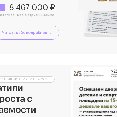
8 467 000 ₽
затели за 1 мес. Сотрудничаем по
Читать кейс подробнее →
СОТРУДНИЧАЕМ С МАРТА 2026
атили
роста с
аемости