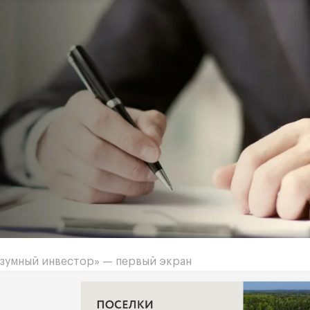
азумный инвестор» — первый экран