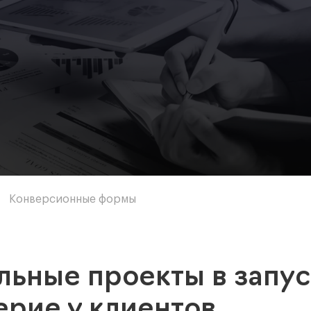
Конверсионные формы
ьные проекты в запус
ерие у клиентов