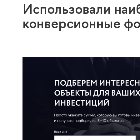
Использовали наи
конверсионные ф