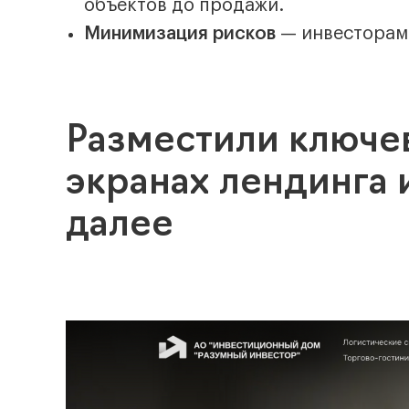
объектов до продажи.
Минимизация рисков
— инвесторам 
Разместили ключе
экранах лендинга 
далее