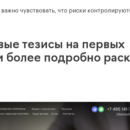
важно чувствовать, что риски контролируют
вые тезисы на первых
и более подробно рас