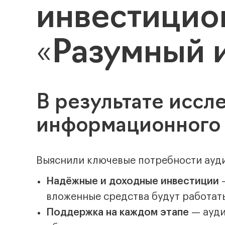
инвестицио
«Разумный 
В результате иссл
информационного 
Выяснили ключевые потребности ауд
Надёжные и доходные инвестиции
—
вложенные средства будут работат
Поддержка на каждом этапе
— ауди