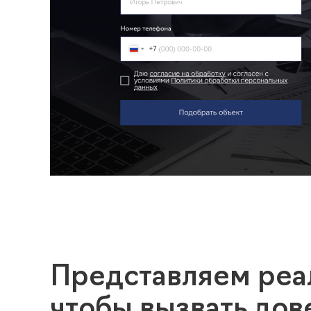
Представляем реал
чтобы вызвать дов