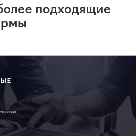
более подходящие
ормы