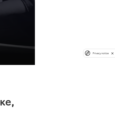
Privacy notice
ке,