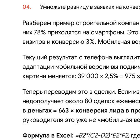
Умножьте разницу в заявках на конве
Разберем пример строительной компани
них 78% приходятся на смартфоны. Это
визитов и конверсию 3%. Мобильная вер
Текущий результат с телефона выглядит 
адаптации мобильной версии вы подним
картина меняется: 39 000 × 2,5% = 975 
Теперь переводим это в сделки. Если и
недополучает около 80 сделок ежемеся
в деньгах = 663 × конверсия лида в 
руководителя это уже не «мобильная ве
Формула в Excel:
=B2*(C2-D2)*E2*F2
, г