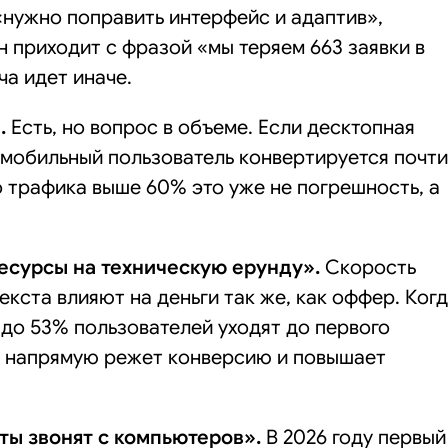
«нужно поправить интерфейс и адаптив»,
н приходит с фразой «мы теряем 663 заявки в
ча идет иначе.
.
Есть, но вопрос в объеме. Если десктопная
 мобильный пользователь конвертируется почти
о трафика выше 60% это уже не погрешность, а
есурсы на техническую ерунду».
Скорость
екста влияют на деньги так же, как оффер. Ког
 до 53% пользователей уходят до первого
а напрямую режет конверсию и повышает
ты звонят с компьютеров».
В 2026 году первый