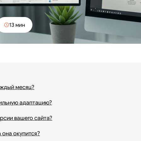
13 мин
аждый месяц?
бильную адаптацию?
рсии вашего сайта?
а она окупится?