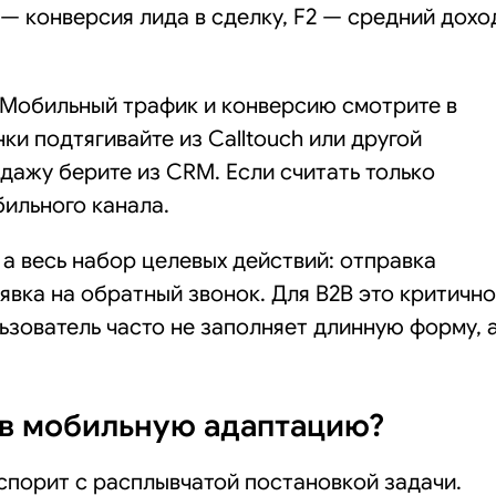
 — конверсия лида в сделку, F2 — средний дохо
. Мобильный трафик и конверсию смотрите в
нки подтягивайте из Calltouch или другой
дажу берите из CRM. Если считать только
бильного канала.
 а весь набор целевых действий: отправка
явка на обратный звонок. Для B2B это критично
ьзователь часто не заполняет длинную форму, 
 в мобильную адаптацию?
спорит с расплывчатой постановкой задачи.