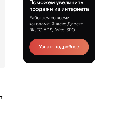
Поможем увеличить
продажи из интернета
Работаем со всеми
каналами: Яндекс.Директ,
ВК, TG ADS, Avito, SEO
Узнать подробнее
т