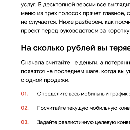
услуг. В десктопной версии все выгляд
меню из трех полосок прячет главное, 
не случается. Ниже разберем, как посчи
проект перед руководством за коротку
На сколько рублей вы теря
Сначала считайте не деньги, а потерян
появятся на последнем шаге, когда вы
с одной продажи.
Определите весь мобильный трафик з
Посчитайте текущую мобильную конве
Задайте реалистичную целевую конве