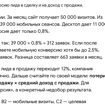
рсию лида в сделку и на доход с продажи.
и. За месяц сайт получает 50 000 визитов. Из
 39 000 мобильных сеансов. Десктоп дает 11 00
сия дает только 0,8%.
так: 39 000 × 0,8% = 312 заявок. Если после
аете мобильную конверсию хотя бы до 2,5%,
заявок. Разница составляет 663 заявки в месяц.
з лида в продажу переходит 12%, компания
чно. Дальше считайте по своей модели:
потер
продажу × средний доход с продажи
. Для
рсия», а конкретный недобор результата.
де B2 — мобильные визиты, C2 — целевая