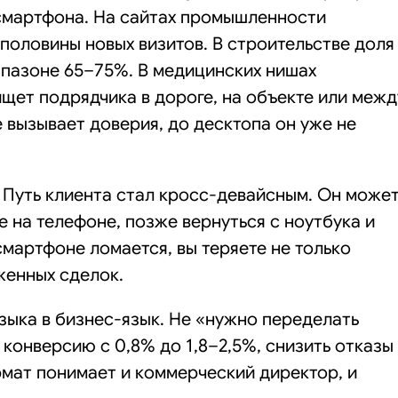
 смартфона. На сайтах промышленности
половины новых визитов. В строительстве доля
апазоне 65–75%. В медицинских нишах
щет подрядчика в дороге, на объекте или межд
 вызывает доверия, до десктопа он уже не
 Путь клиента стал кросс-девайсным. Он може
е на телефоне, позже вернуться с ноутбука и
смартфоне ломается, вы теряете не только
женных сделок.
зыка в бизнес-язык. Не «нужно переделать
конверсию с 0,8% до 1,8–2,5%, снизить отказы
рмат понимает и коммерческий директор, и