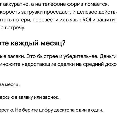
ит аккуратно, а на телефоне форма ломается,
скорость загрузки проседает, и целевое действ
тать потери, перевести их в язык ROI и защити
ю встречу.
ете каждый месяц?
ные заявки. Это быстрее и убедительнее. Деньги
 умножите недостающие сделки на средний дох
а месяц.
рсию в заявку или звонок.
рсию. Не берите цифру десктопа один в один.