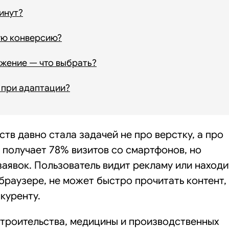
инут?
ую конверсию?
жение — что выбрать?
 при адаптации?
тв давно стала задачей не про верстку, а про
 получает 78% визитов со смартфонов, но
аявок. Пользователь видит рекламу или находи
 браузере, не может быстро прочитать контент,
куренту.
строительства, медицины и производственных