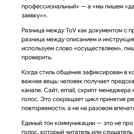
профессиональный» — а «мы пишем «да
заявку»».
Разница между ToV как документом с п
разница между описанием и инструкци
используем слово «осуществляем», пи
проверить.
Когда стиль общения зафиксирован в ко
важная вещь: человек получает предск
канале. Сайт, email, скрипт менеджера 
голос. Это сокращает цикл принятия ре
повторяемости, а не на разовом впечат
Единый тон коммуникации — это не про
голос, который читатель или слушатель