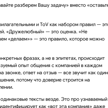
вайте разберем Вашу задачу» вместо «оставьт
рилагательными и ToV как набором правил — эт
ей. «Дружелюбный» — это оценка. «Не
шем «делаем»» — это правило, которое можно
нкретных фразах, а не в эпитетах, происходит
азуемый опыт общения с компанией в каждом
на звонке, ответ на отзыв — все звучит как один
шения, потому что доверие строится на
лении.
 одинаковые тексты везде. Это про узнаваемый
 идентифицирует как «вот эта компания» даже