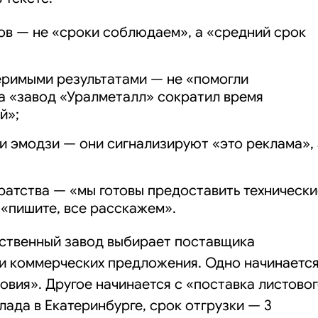
ов — не «сроки соблюдаем», а «средний срок
еримыми результатами — не «помогли
а «завод «Уралметалл» сократил время
й»;
 и эмодзи — они сигнализируют «это реклама», 
атства — «мы готовы предоставить технически
 «пишите, все расскажем».
ственный завод выбирает поставщика
ри коммерческих предложения. Одно начинаетс
овия». Другое начинается с «поставка листово
лада в Екатеринбурге, срок отгрузки — 3