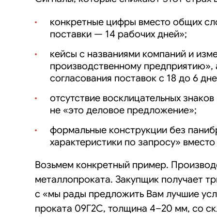
конкретные цифры вместо общих сл
поставки — 14 рабочих дней»;
кейсы с названиями компаний и изм
производственному предприятию», 
согласования поставок с 18 до 6 дне
отсутствие восклицательных знаков
не «это деловое предложение»;
формальные конструкции без панибр
характеристики по запросу» вместо
Возьмем конкретный пример. Производ
металлопроката. Закупщик получает т
с «мы рады предложить Вам лучшие усл
проката 09Г2С, толщина 4–20 мм, со ск