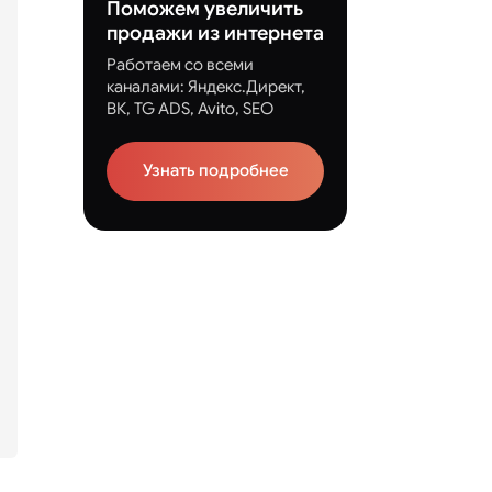
Поможем увеличить
продажи из интернета
Работаем со всеми
каналами: Яндекс.Директ,
ВК, TG ADS, Avito, SEO
Узнать подробнее