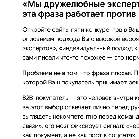
«Мы дружелюбные эксперты
эта фраза работает против
Откройте сайты пяти конкурентов в Ваш
описанием подхода Вы с высокой вероя
экспертов», «индивидуальный подход к 
сами писали что-то похожее — это нор
Проблема не в том, что фраза плохая. П
которой Ваш покупатель принимает реш
B2B-покупатель — это человек внутри к
за этот выбор отвечает лично перед ру
выглядеть некомпетентно перед команд
связи», его мозг фиксирует сигнал: «не
как документ, а не как пост в соцсетях.