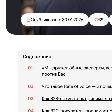
Опубликовано: 30.01.2026
39
Содержание
«Мы дружелюбные эксперты, всег
против Вас
Что такое tone of voice — и поч
Как B2B-покупатель принимает р
Как B2C-покупатель принимает р