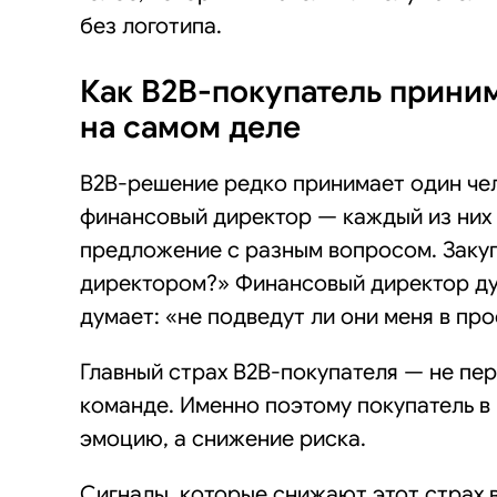
без логотипа.
Как B2B-покупатель приним
на самом деле
B2B-решение редко принимает один чел
финансовый директор — каждый из них 
предложение с разным вопросом. Закуп
директором?» Финансовый директор дум
думает: «не подведут ли они меня в пр
Главный страх B2B-покупателя — не пер
команде. Именно поэтому покупатель в
эмоцию, а снижение риска.
Сигналы, которые снижают этот страх в