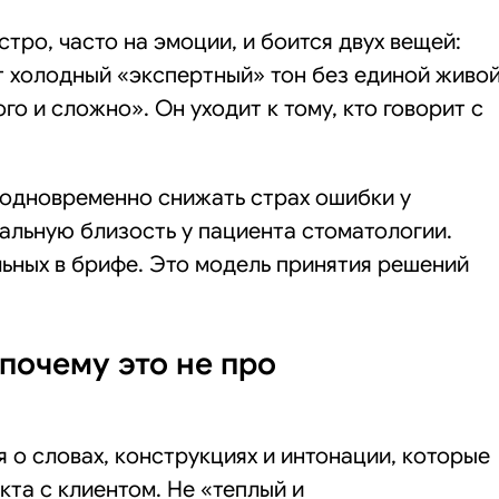
ро, часто на эмоции, и боится двух вещей:
ит холодный «экспертный» тон без единой живо
ого и сложно». Он уходит к тому, кто говорит с
 одновременно снижать страх ошибки у
альную близость у пациента стоматологии.
льных в брифе. Это модель принятия решений
 почему это не про
я о словах, конструкциях и интонации, которые
кта с клиентом. Не «теплый и