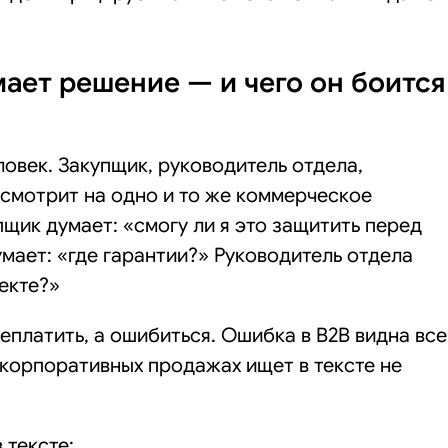
ает решение — и чего он боится
овек. Закупщик, руководитель отдела,
смотрит на одно и то же коммерческое
щик думает: «смогу ли я это защитить перед
ает: «где гарантии?» Руководитель отдела
оекте?»
еплатить, а ошибиться. Ошибка в B2B видна все
 корпоративных продажах ищет в тексте не
 тексте: