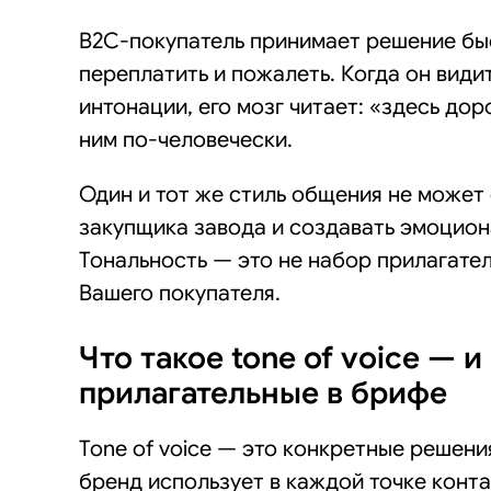
B2C-покупатель принимает решение быст
переплатить и пожалеть. Когда он вид
интонации, его мозг читает: «здесь дор
ним по-человечески.
Один и тот же стиль общения не может
закупщика завода и создавать эмоцион
Тональность — это не набор прилагате
Вашего покупателя.
Что такое tone of voice — и
прилагательные в брифе
Tone of voice — это конкретные решени
бренд использует в каждой точке конта