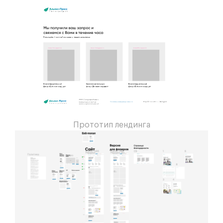
Прототип лендинга