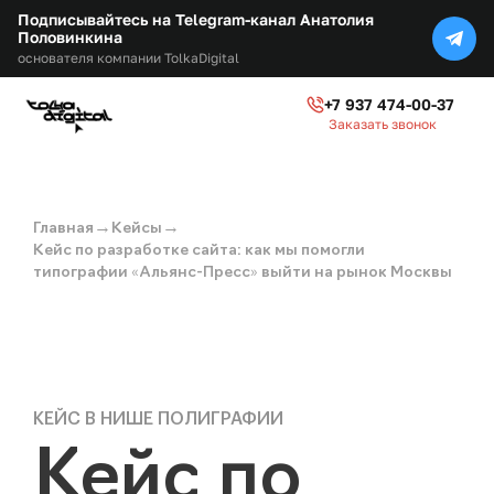
Подписывайтесь на Telegram-канал Анатолия
Половинкина
основателя компании TolkaDigital
+7 937 474-00-37
Заказать звонок
→
→
Главная
Кейсы
Кейс по разработке сайта: как мы помогли
типографии «Альянс-Пресс» выйти на рынок Москвы
КЕЙС В НИШЕ ПОЛИГРАФИИ
Кейс по