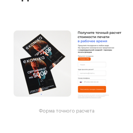
Форма точного расчета