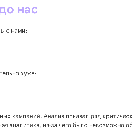
до нас
ы с нами:
тельно хуже:
мных кампаний. Анализ показал ряд критичес
ая аналитика, из-за чего было невозможно о