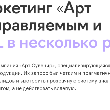
кетинг «Арт
правляемым и
 в несколько 
компания «Арт Сувенир», специализирующаяся
одукции. Их запрос был четким и прагматич
лидов и выстроить прозрачную систему анал
гом, а не действовать вслепую.