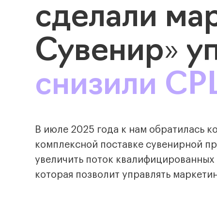
сделали мар
Сувенир» у
снизили CPL
В июле 2025 года к нам обратилась 
комплексной поставке сувенирной пр
увеличить поток квалифицированных 
которая позволит управлять маркетин