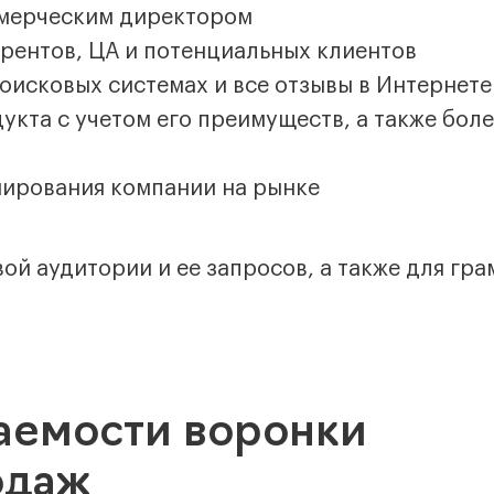
ммерческим директором
урентов, ЦА и потенциальных клиентов
оисковых системах и все отзывы в Интернете
кта с учетом его преимуществ, а также боле
ирования компании на рынке
ой аудитории и ее запросов, а также для гр
паемости воронки
одаж