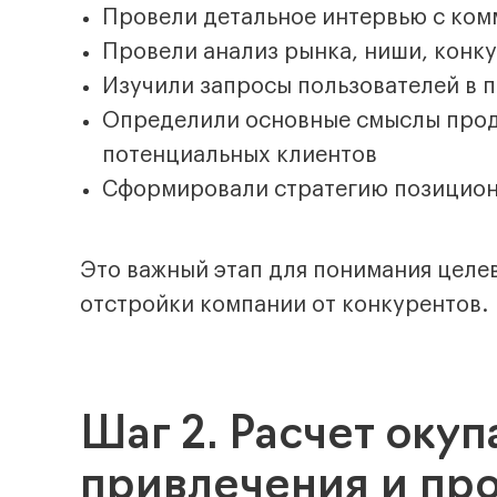
Провели детальное интервью с ко
Провели анализ рынка, ниши, конк
Изучили запросы пользователей в п
Определили основные смыслы проду
потенциальных клиентов
Сформировали стратегию позицион
Это важный этап для понимания целев
отстройки компании от конкурентов.
Шаг 2. Расчет оку
привлечения и пр