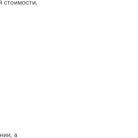
й стоимости,
нии, а