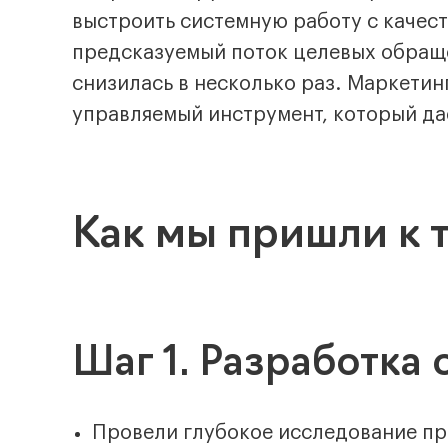
выстроить системную работу с качес
предсказуемый поток целевых обраще
снизилась в несколько раз. Маркетин
управляемый инструмент, который да
Как мы пришли к 
Шаг 1. Разработка
Провели глубокое исследование п