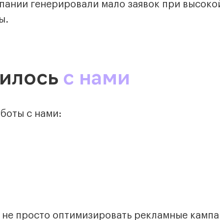
пании генерировали мало заявок при высоко
ы.
чилось
с нами
боты с нами:
 не просто оптимизировать рекламные кампа