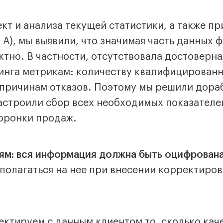
кт и анализа текущей статистики, а также пр
 А), мы выявили, что значимая часть данных 
тно. В частности, отсутствовала достоверна
инга метрикам: количеству квалифицированн
е причинам отказов. Поэтому мы решили дора
строили сбор всех необходимых показателе
оронки продаж.
м: вся информация должна быть оцифрована
 полагаться на нее при внесении корректиров
ектируем с данным клиентом то, сколько кач