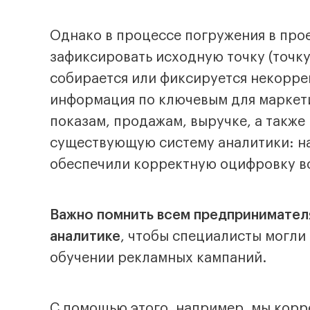
Однако в процессе погружения в прое
зафиксировать исходную точку (точку
собирается или фиксируется некоррек
информация по ключевым для маркет
показам, продажам, выручке, а такж
существующую систему аналитики: на
обеспечили корректную оцифровку в
Важно помнить всем предпринимателя
аналитике
, чтобы специалисты могли
обучении рекламных кампаний.
С помощью этого, например, мы корр