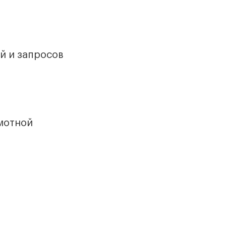
й и запросов
амотной