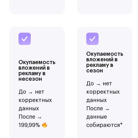
Окупаемость
вложений в
Окупаемость
рекламу в
вложений в
сезон
рекламу в
несезон
До → нет
До → нет
корректных
корректных
данных
данных
После →
После →
данные
199,99%
собираются*