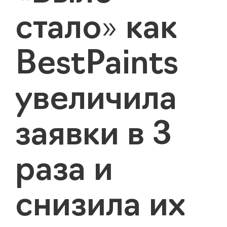
стало» как
BestPaints
увеличила
заявки в 3
раза и
снизила их