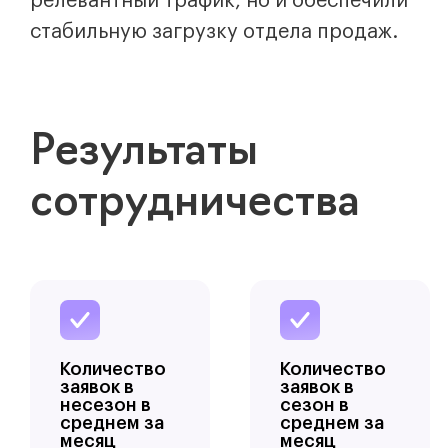
релевантный трафик, но и обеспечили
стабильную загрузку отдела продаж.
Результаты
сотрудничества
Количество
Количество
заявок в
заявок в
несезон в
сезон в
среднем за
среднем за
месяц
месяц