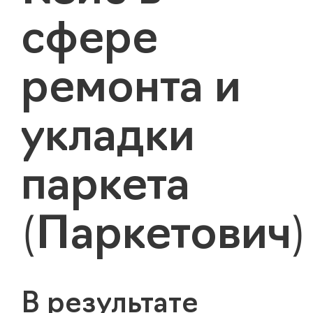
сфере
ремонта и
укладки
паркета
(Паркетович)
В результате