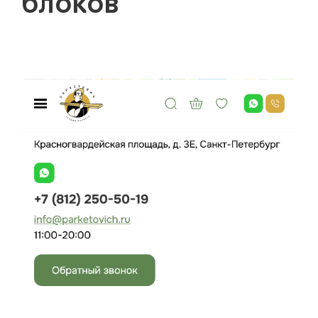
блоков