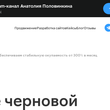
am-канал Анатолия Половинкина
l
Продвижение
Разработка сайтов
Кейсы
Блог
Отзывы
Обеспечиваем стабильную окупаемость от 300% в месяц
е черновой