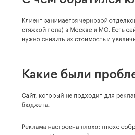
С чем обратился к
Клиент занимается черновой отделко
стяжкой пола) в Москве и МО. Есть са
нужно снизить их стоимость и увелич
Какие были пробле
Сайт, который не подходит для реклам
бюджета.
Реклама настроена плохо: плохо собр