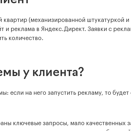
лиент
й квартир (механизированной штукатуркой и
йт и реклама в Яндекс.Директ. Заявки с рекл
ить количество.
мы у клиента?
ы: если на него запустить рекламу, то будет
аны ключевые запросы, мало качественных за