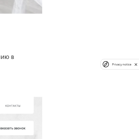
нию в
Privacy notice