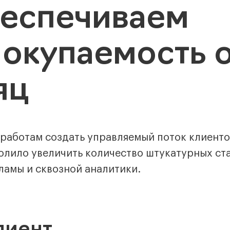
беспечиваем
 окупаемость 
яц
 работам создать управляемый поток клиенто
волило увеличить количество штукатурных ст
ламы и сквозной аналитики.