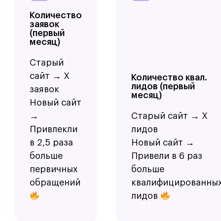
Количество
заявок
(первый
месяц)
Старый
сайт → Х
Количество квал.
лидов (первый
заявок
месяц)
Новый сайт
→
Старый сайт → Х
Привлекли
лидов
в 2,5 раза
Новый сайт →
больше
Привели в 6 раз
первичных
больше
обращений
квалифицированны
лидов