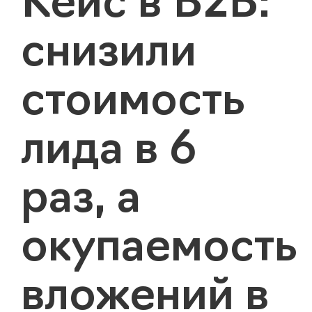
Кейс в B2B:
снизили
стоимость
лида в 6
раз, а
окупаемость
вложений в