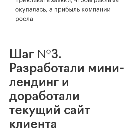
привлекать заявки, чтобы реклама
окупалась, а прибыль компании
росла
Шаг №3.
Разработали мини-
лендинг и
доработали
текущий сайт
клиента