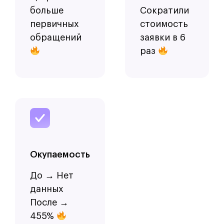
больше
Сократили
первичных
стоимость
обращений
заявки в 6
раз
Окупаемость
До → Нет
данных
После →
455%