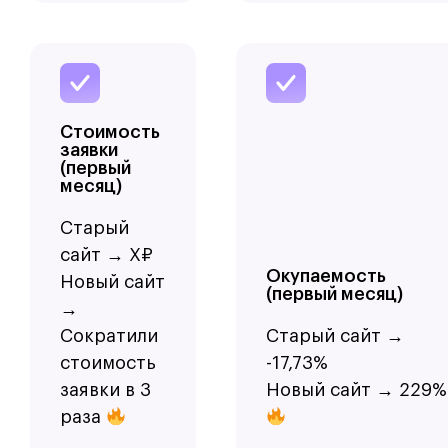
Стоимость
заявки
(первый
месяц)
Старый
сайт → Х₽
Окупаемость
Новый сайт
(первый месяц)
→
Сократили
Старый сайт →
стоимость
-17,73%
заявки в 3
Новый сайт → 229%
раза