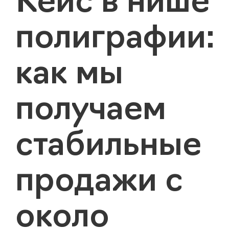
Кейс в нише
полиграфии:
как мы
получаем
стабильные
продажи с
около