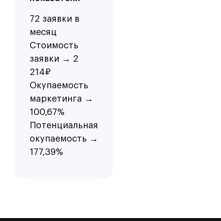
72 заявки в
месяц
Стоимость
заявки → 2
214₽
Окупаемость
маркетинга →
100,67%
Потенциальная
окупаемость →
177,39%